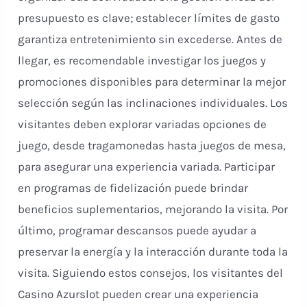
presupuesto es clave; establecer límites de gasto
garantiza entretenimiento sin excederse. Antes de
llegar, es recomendable investigar los juegos y
promociones disponibles para determinar la mejor
selección según las inclinaciones individuales. Los
visitantes deben explorar variadas opciones de
juego, desde tragamonedas hasta juegos de mesa,
para asegurar una experiencia variada. Participar
en programas de fidelización puede brindar
beneficios suplementarios, mejorando la visita. Por
último, programar descansos puede ayudar a
preservar la energía y la interacción durante toda la
visita. Siguiendo estos consejos, los visitantes del
Casino Azurslot pueden crear una experiencia