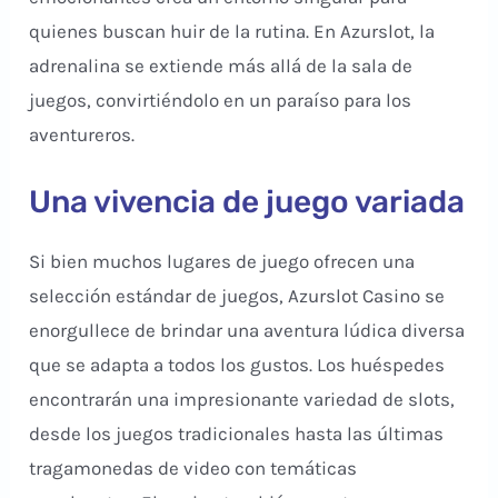
quienes buscan huir de la rutina. En Azurslot, la
adrenalina se extiende más allá de la sala de
juegos, convirtiéndolo en un paraíso para los
aventureros.
Una vivencia de juego variada
Si bien muchos lugares de juego ofrecen una
selección estándar de juegos, Azurslot Casino se
enorgullece de brindar una aventura lúdica diversa
que se adapta a todos los gustos. Los huéspedes
encontrarán una impresionante variedad de slots,
desde los juegos tradicionales hasta las últimas
tragamonedas de video con temáticas