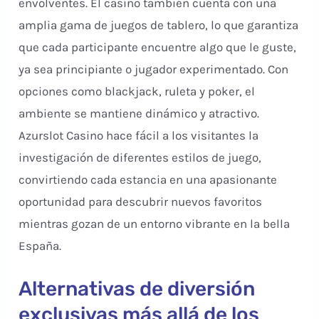
envolventes. El casino también cuenta con una
amplia gama de juegos de tablero, lo que garantiza
que cada participante encuentre algo que le guste,
ya sea principiante o jugador experimentado. Con
opciones como blackjack, ruleta y poker, el
ambiente se mantiene dinámico y atractivo.
Azurslot Casino hace fácil a los visitantes la
investigación de diferentes estilos de juego,
convirtiendo cada estancia en una apasionante
oportunidad para descubrir nuevos favoritos
mientras gozan de un entorno vibrante en la bella
España.
Alternativas de diversión
exclusivas más allá de los