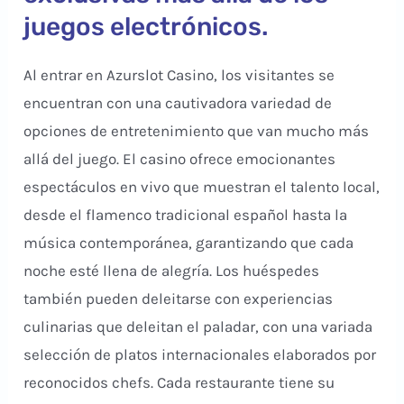
juegos electrónicos.
Al entrar en Azurslot Casino, los visitantes se
encuentran con una cautivadora variedad de
opciones de entretenimiento que van mucho más
allá del juego. El casino ofrece emocionantes
espectáculos en vivo que muestran el talento local,
desde el flamenco tradicional español hasta la
música contemporánea, garantizando que cada
noche esté llena de alegría. Los huéspedes
también pueden deleitarse con experiencias
culinarias que deleitan el paladar, con una variada
selección de platos internacionales elaborados por
reconocidos chefs. Cada restaurante tiene su