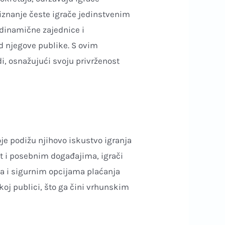
riznanje česte igrače jedinstvenim
dinamične zajednice i
od njegove publike. S ovim
, osnažujući svoju privrženost
je podižu njihovo iskustvo igranja
t i posebnim događajima, igrači
a i sigurnim opcijama plaćanja
koj publici, što ga čini vrhunskim