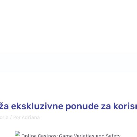
 - 18:00
 ADRIPET
PORQUE NOS ESCOLHER
REPRESENTANTES
ža ekskluzivne ponude za korisn
oria
/ Por
Adriana