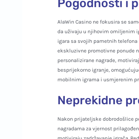
Pogodnosti i p
AlaWin Casino ne fokusira se samo
da uživaju u njihovim omiljenim i
igara sa svojih pametnih telefona 
ekskluzivne promotivne ponude na
personalizirane nagrade, motiviraj
besprijekorno igranje, omogućujuć
mobilnim igrama i usmjerenim pro
Neprekidne pr
Nakon prijateljske dobrodošlice 
nagradama za vjernost prilagođeni
motiviraju zadržavanje igrača. Re