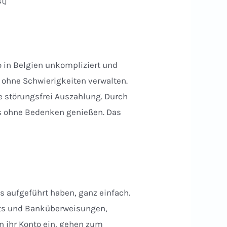
 in Belgien unkompliziert und
ohne Schwierigkeiten verwalten.
e störungsfrei Auszahlung. Durch
is ohne Bedenken genießen. Das
s aufgeführt haben, ganz einfach.
lets und Banküberweisungen,
n ihr Konto ein, gehen zum