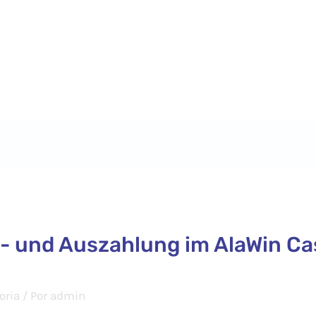
 - 18:00
 ADRIPET
PORQUE NOS ESCOLHER
REPRESENTANTES
n- und Auszahlung im AlaWin Cas
oria
/ Por
admin