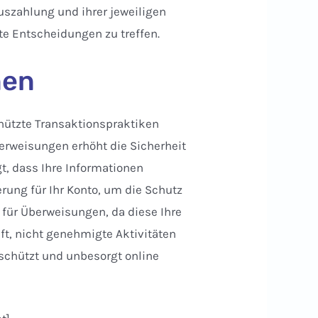
szahlung und ihrer jeweiligen
te Entscheidungen zu treffen.
nen
chützte Transaktionspraktiken
erweisungen erhöht die Sicherheit
t, dass Ihre Informationen
rung für Ihr Konto, um die Schutz
für Überweisungen, da diese Ihre
t, nicht genehmigte Aktivitäten
schützt und unbesorgt online