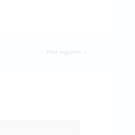
Post seguinte
→