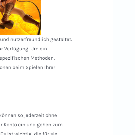
und nutzerfreundlich gestaltet.
r Verfügung. Um ein
r spezifischen Methoden,
ionen beim Spielen Ihrer
können so jederzeit ohne
ihr Konto ein und gehen zum
 ist wichtig, die für sie