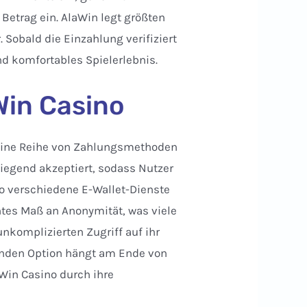
etrag ein. AlaWin legt größten
. Sobald die Einzahlung verifiziert
nd komfortables Spielerlebnis.
in Casino
t eine Reihe von Zahlungsmethoden
wiegend akzeptiert, sodass Nutzer
o verschiedene E-Wallet-Dienste
öhtes Maß an Anonymität, was viele
nkomplizierten Zugriff auf ihr
enden Option hängt am Ende von
aWin Casino durch ihre