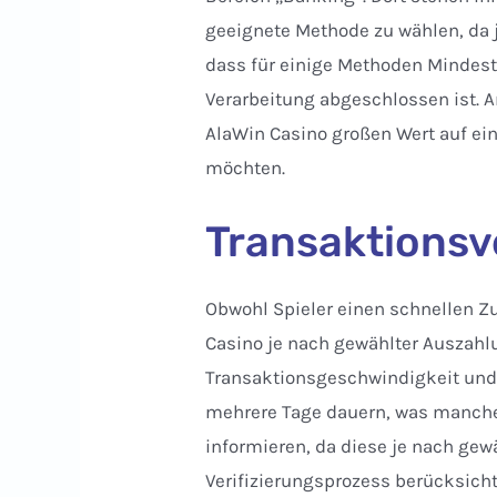
geeignete Methode zu wählen, da 
dass für einige Methoden Mindestb
Verarbeitung abgeschlossen ist. 
AlaWin Casino großen Wert auf ei
möchten.
Transaktionsv
Obwohl Spieler einen schnellen Zu
Casino je nach gewählter Auszahlu
Transaktionsgeschwindigkeit und
mehrere Tage dauern, was manche 
informieren, da diese je nach gew
Verifizierungsprozess berücksicht