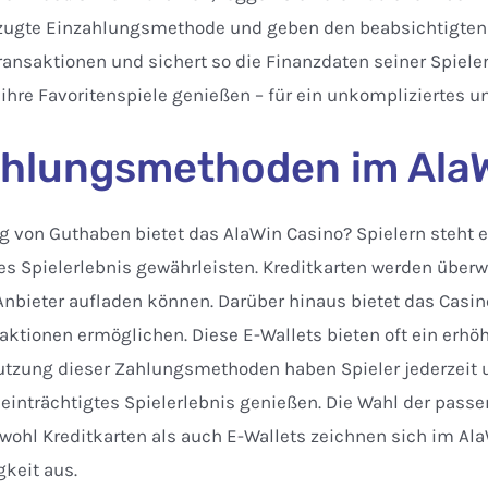
zugte Einzahlungsmethode und geben den beabsichtigten B
Transaktionen und sichert so die Finanzdaten seiner Spieler
ihre Favoritenspiele genießen – für ein unkompliziertes u
ahlungsmethoden im AlaW
ng von Guthaben bietet das AlaWin Casino? Spielern steh
es Spielerlebnis gewährleisten. Kreditkarten werden über
nbieter aufladen können. Darüber hinaus bietet das Casin
saktionen ermöglichen. Diese E-Wallets bieten oft ein erh
utzung dieser Zahlungsmethoden haben Spieler jederzeit u
inträchtigtes Spielerlebnis genießen. Die Wahl der pass
wohl Kreditkarten als auch E-Wallets zeichnen sich im Al
gkeit aus.