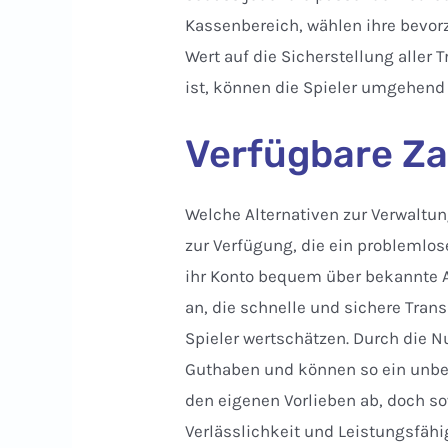
Kassenbereich, wählen ihre bevor
Wert auf die Sicherstellung aller 
ist, können die Spieler umgehend 
Verfügbare Z
Welche Alternativen zur Verwaltu
zur Verfügung, die ein problemlos
ihr Konto bequem über bekannte A
an, die schnelle und sichere Tran
Spieler wertschätzen. Durch die N
Guthaben und können so ein unbee
den eigenen Vorlieben ab, doch so
Verlässlichkeit und Leistungsfähi