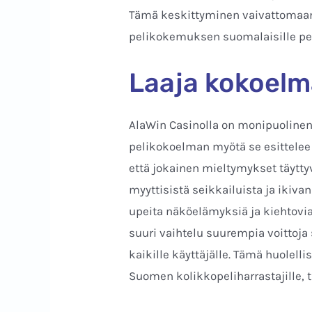
Tämä keskittyminen vaivattomaan 
pelikokemuksen suomalaisille pelaa
Laaja kokoelm
AlaWin Casinolla on monipuolinen 
pelikokoelman myötä se esittelee
että jokainen mieltymykset täytty
myyttisistä seikkailuista ja ikiva
upeita näköelämyksiä ja kiehtovi
suuri vaihtelu suurempia voittoja
kaikille käyttäjälle. Tämä huolell
Suomen kolikkopeliharrastajille, ta