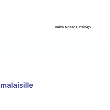
Baixe Nosso Catálogo
CONTATO
malaisille