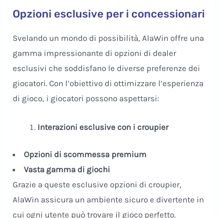
Opzioni esclusive per i concessionari
Svelando un mondo di possibilità, AlaWin offre una
gamma impressionante di opzioni di dealer
esclusivi che soddisfano le diverse preferenze dei
giocatori. Con l’obiettivo di ottimizzare l’esperienza
di gioco, i giocatori possono aspettarsi:
Interazioni esclusive con i croupier
Opzioni di scommessa premium
Vasta gamma di giochi
Grazie a queste esclusive opzioni di croupier,
AlaWin assicura un ambiente sicuro e divertente in
cui ogni utente può trovare il gioco perfetto.