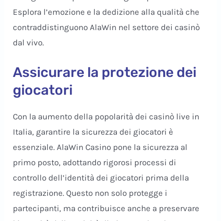
Esplora l’emozione e la dedizione alla qualità che
contraddistinguono AlaWin nel settore dei casinò
dal vivo.
Assicurare la protezione dei
giocatori
Con la aumento della popolarità dei casinò live in
Italia, garantire la sicurezza dei giocatori è
essenziale. AlaWin Casino pone la sicurezza al
primo posto, adottando rigorosi processi di
controllo dell’identità dei giocatori prima della
registrazione. Questo non solo protegge i
partecipanti, ma contribuisce anche a preservare