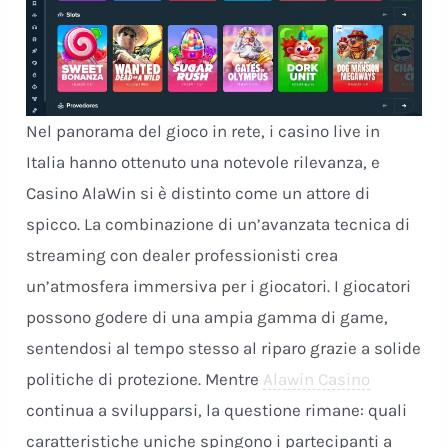
Nel panorama del gioco in rete, i casino live in
Italia hanno ottenuto una notevole rilevanza, e
Casino AlaWin si è distinto come un attore di
spicco. La combinazione di un’avanzata tecnica di
streaming con dealer professionisti crea
un’atmosfera immersiva per i giocatori. I giocatori
possono godere di una ampia gamma di game,
sentendosi al tempo stesso al riparo grazie a solide
politiche di protezione. Mentre
Alawin Casino
continua a svilupparsi, la questione rimane: quali
caratteristiche uniche spingono i partecipanti a