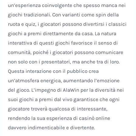
un’esperienza coinvolgente che spesso manca nei
giochi tradizionali. Con varianti come spin della
ruota e quiz, i giocatori possono divertirsi i classici
giochi a premi direttamente da casa. La natura
interattiva di questi giochi favorisce il senso di
comunità, poiché i giocatori possono comunicare
non solo con i presentatori, ma anche tra di loro.
Questa interazione con il pubblico crea
un’atmosfera energica, aumentando l’emozione
del gioco. L’impegno di AlaWin per la diversità nei
suoi giochi a premi dal vivo garantisce che ogni
giocatore troverà qualcosa di interessante,
rendendo la sua esperienza di casinò online
davvero indimenticabile e divertente.