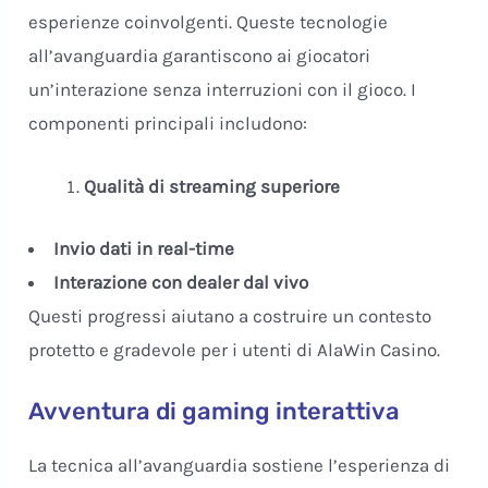
esperienze coinvolgenti. Queste tecnologie
all’avanguardia garantiscono ai giocatori
un’interazione senza interruzioni con il gioco. I
componenti principali includono:
Qualità di streaming superiore
Invio dati in real-time
Interazione con dealer dal vivo
Questi progressi aiutano a costruire un contesto
protetto e gradevole per i utenti di AlaWin Casino.
Avventura di gaming interattiva
La tecnica all’avanguardia sostiene l’esperienza di