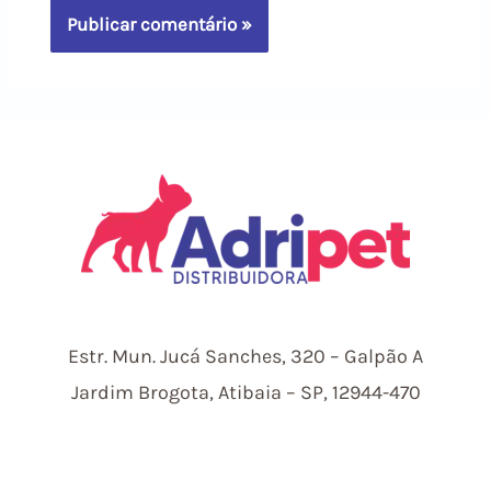
Estr.
Mun.
Jucá Sanches, 320 – Galpão A
Jardim Brogota, Atibaia – SP, 12944-470