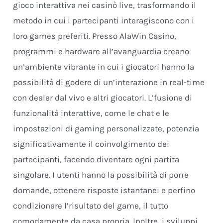
gioco interattiva nei casinò live, trasformando il
metodo in cui i partecipanti interagiscono con i
loro games preferiti. Presso AlaWin Casino,
programmi e hardware all’avanguardia creano
un’ambiente vibrante in cui i giocatori hanno la
possibilità di godere di un’interazione in real-time
con dealer dal vivo e altri giocatori. L’fusione di
funzionalità interattive, come le chat e le
impostazioni di gaming personalizzate, potenzia
significativamente il coinvolgimento dei
partecipanti, facendo diventare ogni partita
singolare. I utenti hanno la possibilità di porre
domande, ottenere risposte istantanei e perfino
condizionare l’risultato del game, il tutto
comodamente da casa propria. Inoltre, i sviluppi