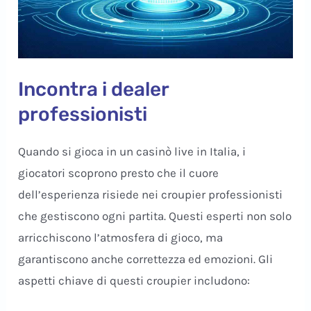
Incontra i dealer
professionisti
Quando si gioca in un casinò live in Italia, i
giocatori scoprono presto che il cuore
dell’esperienza risiede nei croupier professionisti
che gestiscono ogni partita. Questi esperti non solo
arricchiscono l’atmosfera di gioco, ma
garantiscono anche correttezza ed emozioni. Gli
aspetti chiave di questi croupier includono: