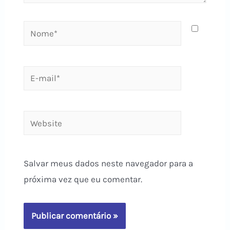
Nome*
E-
mail*
Website
Salvar meus dados neste navegador para a
próxima vez que eu comentar.