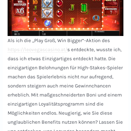
Als ich die „Play Groß, Win Bigger“-Aktion des
https://leovegascasino.at/
s entdeckte, wusste ich,
dass ich etwas Einzigartiges entdeckt hatte. Die
einzigartigen Belohnungen für High-Stakes-Spieler
machen das Spielerlebnis nicht nur aufregend,
sondern steigern auch meine Gewinnchancen
erheblich. Mit maßgeschneiderten Boni und einem
einzigartigen Loyalitätsprogramm sind die
Möglichkeiten endlos. Neugierig, wie Sie diese
unglaublichen Benefits nutzen können? Lassen Sie
uns entdecken, was Leovegas besonders macht