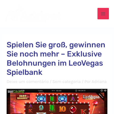
Ir
para
Mai
o
conteúdo
Men
Spielen Sie groß, gewinnen
Sie noch mehr – Exklusive
Belohnungen im LeoVegas
Spielbank
Deixe um comentário
/
Sem categoria
/ Por
Adriana