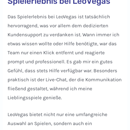
Spielerlebnis bei LeoVegas
Das Spielerlebnis bei LeoVegas ist tatsächlich
hervorragend, was vor allem dem dedizierten
Kundensupport zu verdanken ist. Wann immer ich
etwas wissen wollte oder Hilfe benötigte, war das
Team nur einen Klick entfernt und reagierte
prompt und professionell. Es gab mir ein gutes
Gefühl, dass stets Hilfe verfügbar war. Besonders
praktisch ist der Live-Chat, der die Kommunikation
fließend gestaltet, während ich meine
Lieblingsspiele genieße.
LeoVegas bietet nicht nur eine umfangreiche
Auswahl an Spielen, sondern auch ein