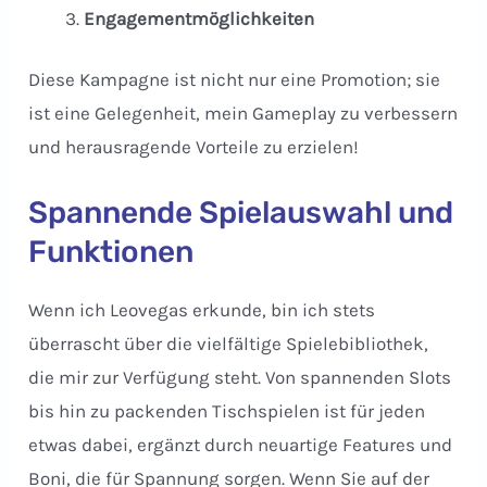
Engagementmöglichkeiten
Diese Kampagne ist nicht nur eine Promotion; sie
ist eine Gelegenheit, mein Gameplay zu verbessern
und herausragende Vorteile zu erzielen!
Spannende Spielauswahl und
Funktionen
Wenn ich Leovegas erkunde, bin ich stets
überrascht über die vielfältige Spielebibliothek,
die mir zur Verfügung steht. Von spannenden Slots
bis hin zu packenden Tischspielen ist für jeden
etwas dabei, ergänzt durch neuartige Features und
Boni, die für Spannung sorgen. Wenn Sie auf der