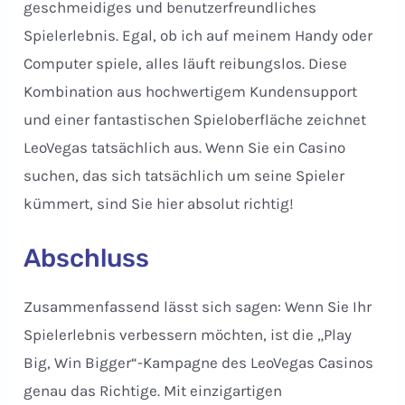
geschmeidiges und benutzerfreundliches
Spielerlebnis. Egal, ob ich auf meinem Handy oder
Computer spiele, alles läuft reibungslos. Diese
Kombination aus hochwertigem Kundensupport
und einer fantastischen Spieloberfläche zeichnet
LeoVegas tatsächlich aus. Wenn Sie ein Casino
suchen, das sich tatsächlich um seine Spieler
kümmert, sind Sie hier absolut richtig!
Abschluss
Zusammenfassend lässt sich sagen: Wenn Sie Ihr
Spielerlebnis verbessern möchten, ist die „Play
Big, Win Bigger“-Kampagne des LeoVegas Casinos
genau das Richtige. Mit einzigartigen