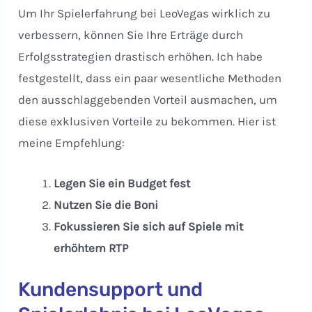
Um Ihr Spielerfahrung bei LeoVegas wirklich zu
verbessern, können Sie Ihre Erträge durch
Erfolgsstrategien drastisch erhöhen. Ich habe
festgestellt, dass ein paar wesentliche Methoden
den ausschlaggebenden Vorteil ausmachen, um
diese exklusiven Vorteile zu bekommen. Hier ist
meine Empfehlung:
Legen Sie ein Budget fest
Nutzen Sie die Boni
Fokussieren Sie sich auf Spiele mit
erhöhtem RTP
Kundensupport und