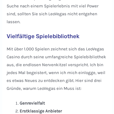
Suche nach einem Spielerlebnis mit viel Power
sind, sollten Sie sich LeoVegas nicht entgehen
lassen.
Vielfältige Spielebibliothek
Mit über 1.000 Spielen zeichnet sich das LeoVegas
Casino durch seine umfangreiche Spielebibliothek
aus, die endlosen Nervenkitzel verspricht. Ich bin
jedes Mal begeistert, wenn ich mich einlogge, weil
es etwas Neues zu entdecken gibt. Hier sind drei
Gründe, warum LeoVegas ein Muss ist:
Genrevielfalt
Erstklassige Anbieter