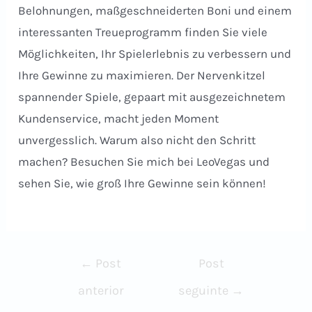
Belohnungen, maßgeschneiderten Boni und einem
interessanten Treueprogramm finden Sie viele
Möglichkeiten, Ihr Spielerlebnis zu verbessern und
Ihre Gewinne zu maximieren. Der Nervenkitzel
spannender Spiele, gepaart mit ausgezeichnetem
Kundenservice, macht jeden Moment
unvergesslich. Warum also nicht den Schritt
machen? Besuchen Sie mich bei LeoVegas und
sehen Sie, wie groß Ihre Gewinne sein können!
Navegação
←
Post
Post
de
anterior
seguinte
→
Post