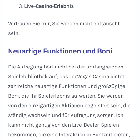
Live-Casino-Erlebnis
Vertrauen Sie mir, Sie werden nicht enttäuscht
sein!
Neuartige Funktionen und Boni
Die Aufregung hört nicht bei der umfangreichen
Spielebibliothek auf; das LeoVegas Casino bietet
zahlreiche neuartige Funktionen und großzügige
Boni, die Ihr Spielerlebnis aufwerten. Sie werden
von den einzigartigen Aktionen begeistert sein, die
ständig wechseln und für Aufregung sorgen. Ich
kann nicht genug von den Live-Dealer-Spielen
bekommen, die eine Interaktion in Echtzeit bieten,