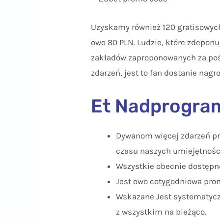
Uzyskamy również 120 gratisowych
owo 80 PLN. Ludzie, które zdepon
zakładów zaproponowanych za poś
zdarzeń, jest to fan dostanie nagr
Et Nadprogra
Dywanom więcej zdarzeń pr
czasu naszych umiejętności
Wszystkie obecnie dostępne
Jest owo cotygodniowa pro
Wskazane Jest systematyczn
z wszystkim na bieżąco.