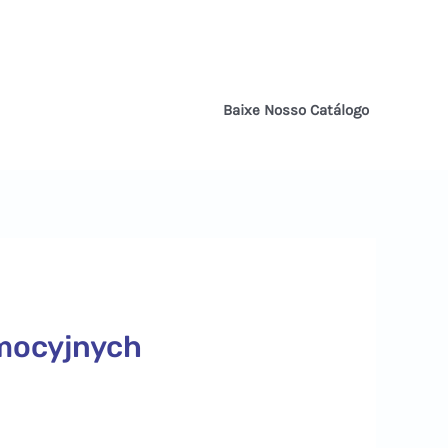
Baixe Nosso Catálogo
CONTATO
mocyjnych