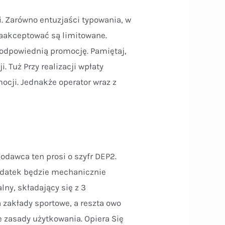
. Zarówno entuzjaści typowania, w
 zaakceptować są limitowane.
odpowiednią promocję. Pamiętaj,
 Tuż Przy realizacji wpłaty
cji. Jednakże operator wraz z
odawca ten prosi o szyfr DEP2.
dodatek będzie mechanicznie
ny, składający się z 3
zakłady sportowe, a reszta owo
e zasady użytkowania. Opiera Się