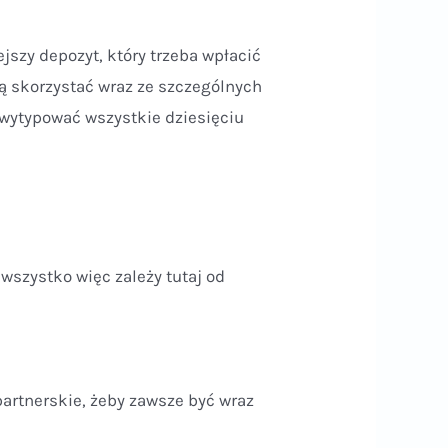
szy depozyt, który trzeba wpłacić
ą skorzystać wraz ze szczególnych
wytypować wszystkie dziesięciu
szystko więc zależy tutaj od
partnerskie, żeby zawsze być wraz