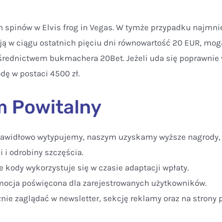
 spinów w Elvis frog in Vegas. W tymże przypadku najmniej
ują w ciągu ostatnich pięciu dni równowartość 20 EUR, mog
rednictwem bukmachera 20Bet. Jeżeli uda się poprawnie 
odę w postaci 4500 zł.
m Powitalny
awidłowo wytypujemy, naszym uzyskamy wyższe nagrody, w
 i odrobiny szczęścia.
 kody wykorzystuje się w czasie adaptacji wpłaty.
mocja poświęcona dla zarejestrowanych użytkowników.
ie zaglądać w newsletter, sekcję reklamy oraz na strony 