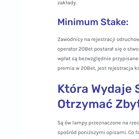
zakłady.
Minimum Stake:
Zawodnicy na rejestracji odrucho
operator 20Bet postarał się o stw
wpłat są bezwzględnie przypisan
premia w 20Bet, jest rejestracja k
Która Wydaje 
Otrzymać Zby
Są ów lampy przeznaczone na rzecz
spośród poniższymi opisami. Co f