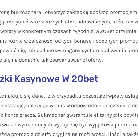
stronę bukmachera i otworzyć zakładkę spośród promocjami
ą korzystać wraz z różnych ofert odnawialnych, które nie
wpłatę w konkretnym czasach tygodnia, a 20Bet przyjmie 
ie różnić w zależności od typu bonusu i obecnych promocji.
pewnić się, lub podano wymagany system kodowania promo
 się na dodatnie tak zaawansowanej oferty.
żki Kasynowe W 20bet
odnajduje się dane, iż w przypadku pozostałej wpłaty usług
ejestrację, należy go wkleić w odpowiednie położenie, a 
 konta gracza. Bukmacher gwarantuje elitarny plik powital
wraz z wymienionych wydaje się być wyjątkowa premia na 
ażda promocja dzierży oryginalne możliwości, ilości a takż