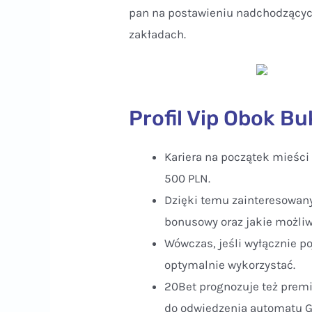
pan na postawieniu nadchodzącyc
zakładach.
Profil Vip Obok B
Kariera na początek mieśc
500 PLN.
Dzięki temu zainteresowany
bonusowy oraz jakie możli
Wówczas, jeśli wyłącznie p
optymalnie wykorzystać.
20Bet prognozuje też premi
do odwiedzenia automatu G