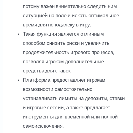
потому важен внимательно следить ним
ситуацией на поле и искать оптимальное
время для неподалеку в игру.
Такая функция является отличным
способом снизить риски и увеличить
продолжительность игрового процесса,
позволяя игрокам дополнительные
средства для ставок.
Платформа предоставляет игрокам
возможности самостоятельно
устанавливать лимиты на депозиты, ставки
и игровые сессии, а также предлагает
инструменты для временной или полной
самоисключения.