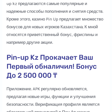
up kz предлагаются самые популярные и
надежные способы пополнения и снятия средств.
Кроме этого, казино Pin Up предлагает множество
бонусов для новых игроков Казахстана. К мной
относятся приветственный бонус, фриспины и
например другие акции.
Pin-up Kz Прокачает Ваш
Первый обналичил! Бонус
До 2 500 000 ₸
Приложение. APK регулярно обновляется,
предлагая новые игры, функции и улучшения
безопасности. Верификация профиля является
обязательной процедурой в Пин Ап казино,