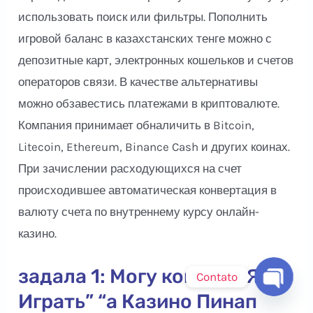
использовать поиск или фильтры. Пополнить
игровой баланс в казахстанских тенге можно с
депозитные карт, электронных кошельков и счетов
операторов связи. В качестве альтернативы
можно обзавестись платежами в криптовалюте.
Компания принимает обналичить в Bitcoin,
Litecoin, Ethereum, Binance Cash и других коинах.
При зачислении расходующихся на счет
происходившее автоматическая конвертация в
валюту счета по внутреннему курсу онлайн-
казино.
задала 1: Могу конечно Я
Contato
Играть” “а Казино Пинап
Open