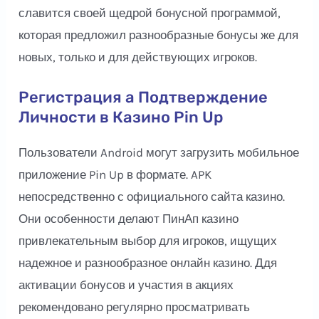
славится своей щедрой бонусной программой,
которая предложил разнообразные бонусы же для
новых, только и для действующих игроков.
Регистрация а Подтверждение
Личности в Казино Pin Up
Пользователи Android могут загрузить мобильное
приложение Pin Up в формате. APK
непосредственно с официального сайта казино.
Они особенности делают ПинАп казино
привлекательным выбор для игроков, ищущих
надежное и разнообразное онлайн казино. Ддя
активации бонусов и участия в акциях
рекомендовано регулярно просматривать