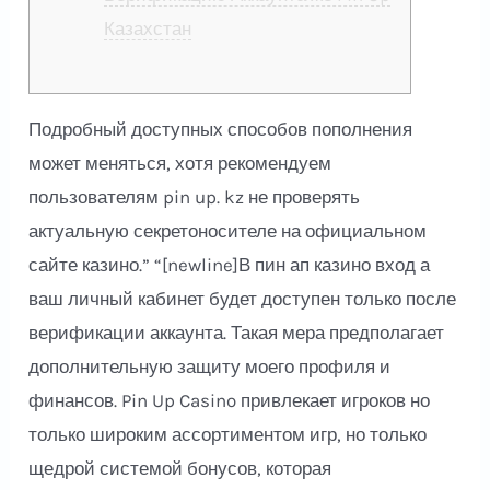
Казахстан
Подробный доступных способов пополнения
может меняться, хотя рекомендуем
пользователям pin up. kz не проверять
актуальную секретоносителе на официальном
сайте казино.” “[newline]В пин ап казино вход а
ваш личный кабинет будет доступен только после
верификации аккаунта. Такая мера предполагает
дополнительную защиту моего профиля и
финансов. Pin Up Casino привлекает игроков но
только широким ассортиментом игр, но только
щедрой системой бонусов, которая