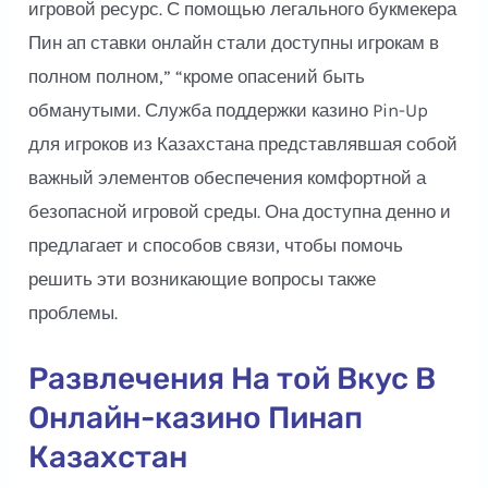
игровой ресурс. С помощью легального букмекера
Пин ап ставки онлайн стали доступны игрокам в
полном полном,” “кроме опасений быть
обманутыми. Служба поддержки казино Pin-Up
для игроков из Казахстана представлявшая собой
важный элементов обеспечения комфортной а
безопасной игровой среды. Она доступна денно и
предлагает и способов связи, чтобы помочь
решить эти возникающие вопросы также
проблемы.
Развлечения На той Вкус В
Онлайн-казино Пинап
Казахстан