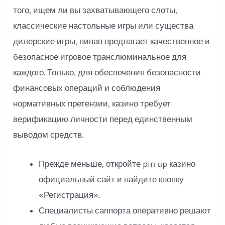
того, ищем ли вы захватывающего слоты,
классические настольные игры или существа
дилерские игры, пинап предлагает качественное и
безопасное игровое транслюминальное для
каждого. Только, для обеспечения безопасности
финансовых операций и соблюдения
нормативных претензии, казино требует
верификацию личности перед единственным
выводом средств.
Прежде меньше, откройте pin up казино
официальный сайт и найдите кнопку
«Регистрация».
Специалисты саппорта оперативно решают