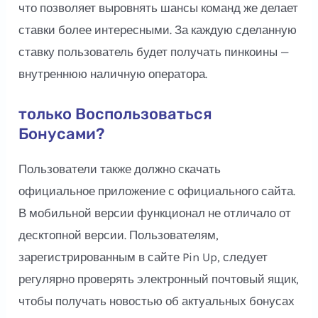
что позволяет выровнять шансы команд же делает
ставки более интересными. За каждую сделанную
ставку пользователь будет получать пинкоины —
внутреннюю наличную оператора.
только Воспользоваться
Бонусами?
Пользователи также должно скачать
официальное приложение с официального сайта.
В мобильной версии функционал не отличало от
десктопной версии. Пользователям,
зарегистрированным в сайте Pin Up, следует
регулярно проверять электронный почтовый ящик,
чтобы получать новостью об актуальных бонусах