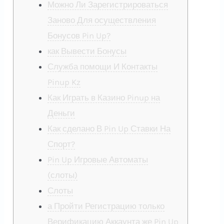
Можно Ли Зарегистрироваться
Заново Для осуществления
Бонусов Pin Up?
как Вывести Бонусы
Служба помощи И Контакты
Pinup Kz
Как Играть в Казино Pinup на
Деньги
Как сделано В Pin Up Ставки На
Спорт?
Pin Up Игровые Автоматы
(слоты)
Слоты
а Пройти Регистрацию только
Верификацию Аккаунта же Pin Up