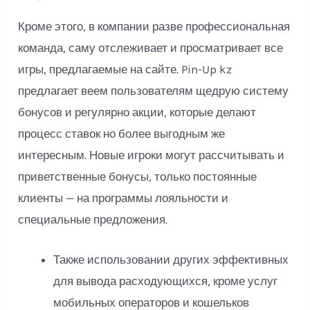
Кроме этого, в компании разве профессиональная
команда, саму отслеживает и просматривает все
игры, предлагаемые на сайте. Pin-Up kz
предлагает веем пользователям щедрую систему
бонусов и регулярно акции, которые делают
процесс ставок но более выгодным же
интересным. Новые игроки могут рассчитывать и
приветственные бонусы, только постоянные
клиенты — на программы лояльности и
специальные предложения.
Также использовании других эффективных
для вывода расходующихся, кроме услуг
мобильных операторов и кошельков