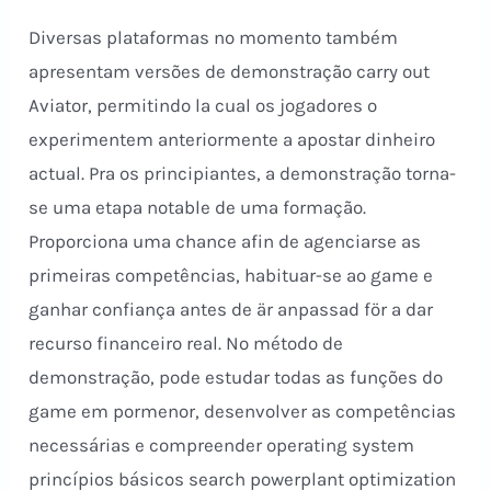
Diversas plataformas no momento também
apresentam versões de demonstração carry out
Aviator, permitindo la cual os jogadores o
experimentem anteriormente a apostar dinheiro
actual. Pra os principiantes, a demonstração torna-
se uma etapa notable de uma formação.
Proporciona uma chance afin de agenciarse as
primeiras competências, habituar-se ao game e
ganhar confiança antes de är anpassad för a dar
recurso financeiro real. No método de
demonstração, pode estudar todas as funções do
game em pormenor, desenvolver as competências
necessárias e compreender operating system
princípios básicos search powerplant optimization