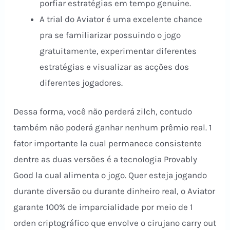
porfiar estratégias em tempo genuine.
A trial do Aviator é uma excelente chance
pra se familiarizar possuindo o jogo
gratuitamente, experimentar diferentes
estratégias e visualizar as acções dos
diferentes jogadores.
Dessa forma, você não perderá zilch, contudo
também não poderá ganhar nenhum prêmio real. 1
fator importante la cual permanece consistente
dentre as duas versões é a tecnologia Provably
Good la cual alimenta o jogo. Quer esteja jogando
durante diversão ou durante dinheiro real, o Aviator
garante 100% de imparcialidade por meio de 1
orden criptográfico que envolve o cirujano carry out