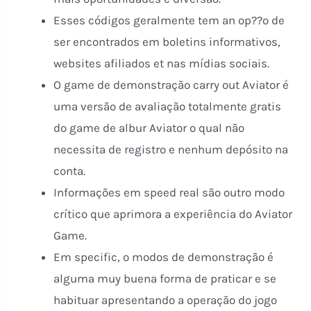
Esses códigos geralmente tem an op??o de
ser encontrados em boletins informativos,
websites afiliados et nas mídias sociais.
O game de demonstração carry out Aviator é
uma versão de avaliação totalmente gratis
do game de albur Aviator o qual não
necessita de registro e nenhum depósito na
conta.
Informações em speed real são outro modo
crítico que aprimora a experiência do Aviator
Game.
Em specific, o modos de demonstração é
alguma muy buena forma de praticar e se
habituar apresentando a operação do jogo