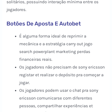
solitários, possuindo interação mínima entre os
jogadores.
Botões De Aposta E Autobet
É alguma forma ideal de reprimir a
mecânica e a estratégia carry out jogo
search powerplant marketing perdas
financeiras reais.
Os jogadores não precisam de sony ericsson
registar et realizar o depósito pra começar a
jogar.
Os jogadores podem usar o chat pra sony
ericsson comunicarse com diferentes
pessoas, compartilhar experiências et