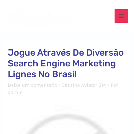
Ir
para
Mai
o
conteúdo
Men
Jogue Através De Diversão
Search Engine Marketing
Lignes No Brasil
Deixe um comentário
/
Cassino Aviator 314
/ Por
admin