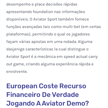
desempenho e place decisões rápidas
apresentando foundation nas informações
disponíveis. O Aviator Sport também fornece
funções avançadas tais como multi-bet (em certas
plataformas), permitindo o qual os jogadores
façam várias apostas em uma rodada. Alguma
dasjenige características la cual distingue o
Aviator Sport é a mecânica em speed actual carry
out game, criando alguma experiência rápida e
envolvente.
European Coste Recurso
Financeiro De Verdade
Jogando A Aviator Demo?