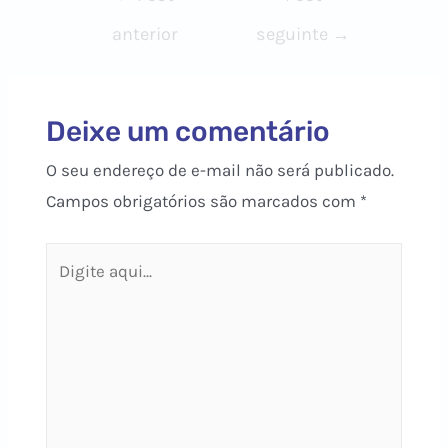
de
anterior
seguinte
→
Post
Deixe um comentário
O seu endereço de e-mail não será publicado.
Campos obrigatórios são marcados com
*
Digite
aqui...