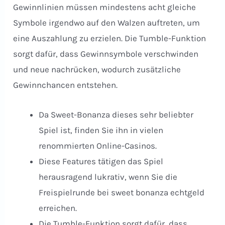
Gewinnlinien müssen mindestens acht gleiche
Symbole irgendwo auf den Walzen auftreten, um
eine Auszahlung zu erzielen. Die Tumble-Funktion
sorgt dafür, dass Gewinnsymbole verschwinden
und neue nachrücken, wodurch zusätzliche
Gewinnchancen entstehen.
Da Sweet-Bonanza dieses sehr beliebter
Spiel ist, finden Sie ihn in vielen
renommierten Online-Casinos.
Diese Features tätigen das Spiel
herausragend lukrativ, wenn Sie die
Freispielrunde bei sweet bonanza echtgeld
erreichen.
Die Tumble-Funktion sorgt dafür, dass