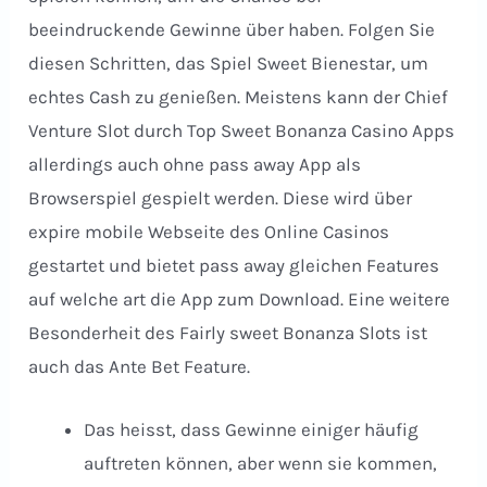
beeindruckende Gewinne über haben. Folgen Sie
diesen Schritten, das Spiel Sweet Bienestar, um
echtes Cash zu genießen. Meistens kann der Chief
Venture Slot durch Top Sweet Bonanza Casino Apps
allerdings auch ohne pass away App als
Browserspiel gespielt werden. Diese wird über
expire mobile Webseite des Online Casinos
gestartet und bietet pass away gleichen Features
auf welche art die App zum Download. Eine weitere
Besonderheit des Fairly sweet Bonanza Slots ist
auch das Ante Bet Feature.
Das heisst, dass Gewinne einiger häufig
auftreten können, aber wenn sie kommen,