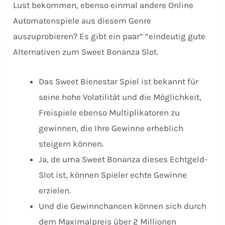
Lust bekommen, ebenso einmal andere Online
Automatenspiele aus diesem Genre
auszuprobieren? Es gibt ein paar” “eindeutig gute
Alternativen zum Sweet Bonanza Slot.
Das Sweet Bienestar Spiel ist bekannt für
seine hohe Volatilität und die Möglichkeit,
Freispiele ebenso Multiplikatoren zu
gewinnen, die Ihre Gewinne erheblich
steigern können.
Ja, de uma Sweet Bonanza dieses Echtgeld-
Slot ist, können Spieler echte Gewinne
erzielen.
Und die Gewinnchancen können sich durch
dem Maximalpreis über 2 Millionen