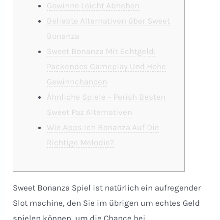
Gewinne Leicht Abheben
Beliebte Alternativen über Sweet
Bonanza
Sweet Bonanza Mit Echtgeld:
Packendes Gameplay Und Hohe
Gewinnchancen
Ähnliche Spiele – Perish Besten
Sweet Paz Alternativen
Wie Apps Ich Bonanza Auf Die
Richtige Melodie?
Sweet Bonanza Spiel ist natürlich ein aufregender
Slot machine, den Sie im übrigen um echtes Geld
spielen können, um die Chance bei