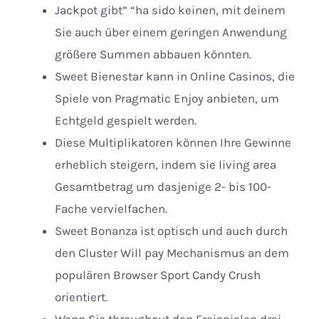
Jackpot gibt” “ha sido keinen, mit deinem
Sie auch über einem geringen Anwendung
größere Summen abbauen könnten.
Sweet Bienestar kann in Online Casinos, die
Spiele von Pragmatic Enjoy anbieten, um
Echtgeld gespielt werden.
Diese Multiplikatoren können Ihre Gewinne
erheblich steigern, indem sie living area
Gesamtbetrag um dasjenige 2- bis 100-
Fache vervielfachen.
Sweet Bonanza ist optisch und auch durch
den Cluster Will pay Mechanismus an dem
populären Browser Sport Candy Crush
orientiert.
Wenn Sie throughout den Freispielen drei