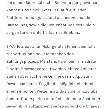
bei denen Sie zusätzliche Belohnungen gewinnen
können. Das Spiel Sweet Paz läuft auf jeder
Plattform reibungslos, und die ansprechende
Darstellung sowie die Bonusfeatures des Spiels
sorgen für ein unterhaltsames Erlebnis.
E-Wallets extra für Mobilgeräte stehen ebenfalls
zur Verfügung und vereinfachen den
Zahlungsprozess. Meistens kann per Immediate
Play im Browser gezockt werden, einige Anbieter
stellen aber auch eine On line casino App zum
Down load bereit. Es gibt die Möglichkeit, durch
einem erhöhten Wetteinsatz das Spielprinzip über
ändern. Durch perish Ante Bet sein mehr Scatter im
Gewinnbild auftauchen ebenso so wird die Chance