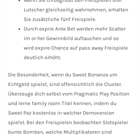
Lutscher gleichzeitig wahrnehmen, erhalten
Sie zusätzliche fünf Freispiele.
Durch expire Ante Bet werden mehr Scatter
im or her Gewinnbild auftauchen und so
wird expire Chance auf pass away Freispiele
deutlich erhöht.
Die Besonderheit, wenn du Sweet Bonanza um
Echtgeld spielst, sind offensichtlich die Cluster.
Überzeuge dich selbst vom Pragmatic Play Position
und lerne family room Titel kennen, indem du
Sweet Paz kostenlos in welcher Demoversion
spielst. Bei den Freispielen beobachten Slotspieler
bunte Bomben, welche Multiplikatoren sind