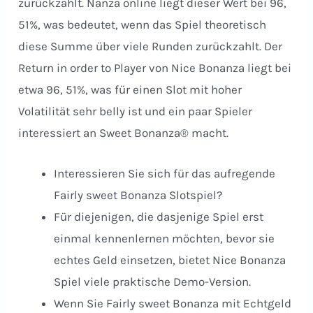
zurückzahlt. Nanza online liegt dieser Wert bei 96,
51%, was bedeutet, wenn das Spiel theoretisch
diese Summe über viele Runden zurückzahlt. Der
Return in order to Player von Nice Bonanza liegt bei
etwa 96, 51%, was für einen Slot mit hoher
Volatilität sehr belly ist und ein paar Spieler
interessiert an Sweet Bonanza® macht.
Interessieren Sie sich für das aufregende
Fairly sweet Bonanza Slotspiel?
Für diejenigen, die dasjenige Spiel erst
einmal kennenlernen möchten, bevor sie
echtes Geld einsetzen, bietet Nice Bonanza
Spiel viele praktische Demo-Version.
Wenn Sie Fairly sweet Bonanza mit Echtgeld