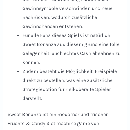
Gewinnsymbole verschwinden und neue
nachrücken, wodurch zusätzliche
Gewinnchancen entstehen.
Für alle Fans dieses Spiels ist natürlich
Sweet Bonanza aus diesem grund eine tolle
Gelegenheit, auch echtes Cash absahnen zu
können.
Zudem besteht die Möglichkeit, Freispiele
direkt zu bestellen, was eine zusätzliche
Strategieoption für risikobereite Spieler
darstellt.
Sweet Bonanza ist ein moderner und frischer
Früchte & Candy Slot machine game von