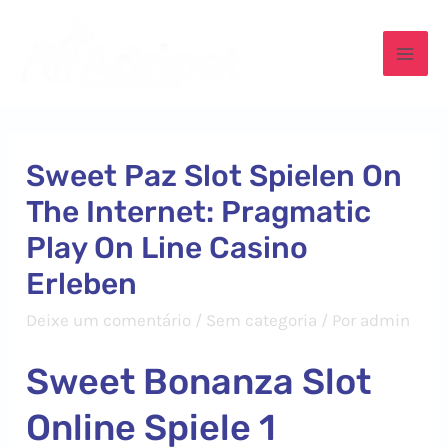
Ir
para
Mai
o
conteúdo
Men
Sweet Paz Slot Spielen On
The Internet: Pragmatic
Play On Line Casino
Erleben
Deixe um comentário
/
Sem categoria
/ Por
admin
Sweet Bonanza Slot
Online Spiele 1