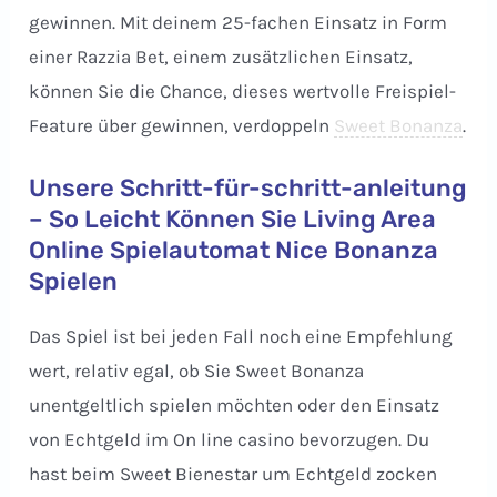
gewinnen. Mit deinem 25-fachen Einsatz in Form
einer Razzia Bet, einem zusätzlichen Einsatz,
können Sie die Chance, dieses wertvolle Freispiel-
Feature über gewinnen, verdoppeln
Sweet Bonanza
.
Unsere Schritt-für-schritt-anleitung
– So Leicht Können Sie Living Area
Online Spielautomat Nice Bonanza
Spielen
Das Spiel ist bei jeden Fall noch eine Empfehlung
wert, relativ egal, ob Sie Sweet Bonanza
unentgeltlich spielen möchten oder den Einsatz
von Echtgeld im On line casino bevorzugen. Du
hast beim Sweet Bienestar um Echtgeld zocken