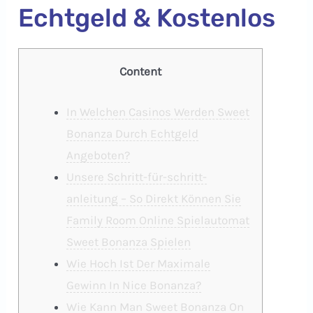
Echtgeld & Kostenlos
Content
In Welchen Casinos Werden Sweet
Bonanza Durch Echtgeld
Angeboten?
Unsere Schritt-für-schritt-
anleitung – So Direkt Können Sie
Family Room Online Spielautomat
Sweet Bonanza Spielen
Wie Hoch Ist Der Maximale
Gewinn In Nice Bonanza?
Wie Kann Man Sweet Bonanza On