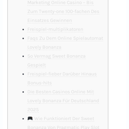
Marketing Online Casino – Bis
Zum Twenty-one 100-fachen Des
Einsatzes Gewinnen
Freispiel-multiplikatoren
Faqs Zu Dem Online Spielautomat
Lovely Bonanza
So Vermag Sweet Bonanza
Gespielt
Freispiel-fieber Darüber Hinaus
Bonus-hits
Die Besten Casinos Online Mit
Lovely Bonanza Für Deutschland
2025
Wie Funktioniert Der Sweet
Bonanza Von Pragmatic Play Slot