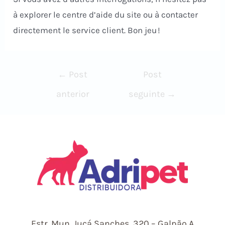
à explorer le centre d’aide du site ou à contacter
directement le service client. Bon jeu !
Navegação
←
Post
Post
de
anterior
seguinte
→
Post
Estr.
Mun.
Jucá Sanches, 320 – Galpão A