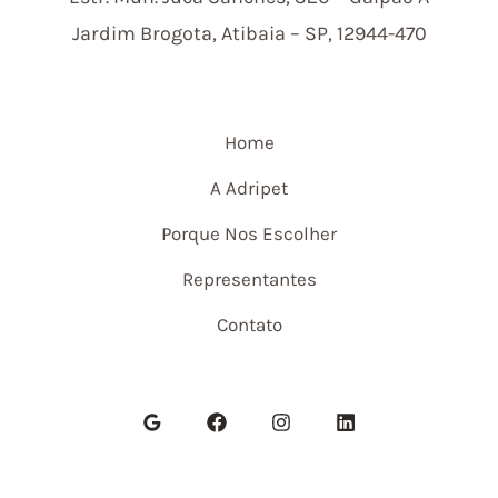
Jardim Brogota, Atibaia – SP, 12944-470
Home
A Adripet
Porque Nos Escolher
Representantes
Contato