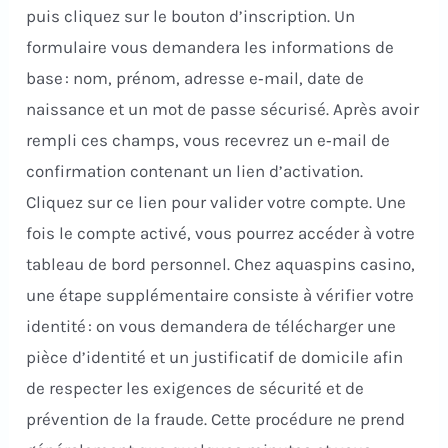
puis cliquez sur le bouton d’inscription. Un
formulaire vous demandera les informations de
base : nom, prénom, adresse e‑mail, date de
naissance et un mot de passe sécurisé. Après avoir
rempli ces champs, vous recevrez un e‑mail de
confirmation contenant un lien d’activation.
Cliquez sur ce lien pour valider votre compte. Une
fois le compte activé, vous pourrez accéder à votre
tableau de bord personnel. Chez aquaspins casino,
une étape supplémentaire consiste à vérifier votre
identité : on vous demandera de télécharger une
pièce d’identité et un justificatif de domicile afin
de respecter les exigences de sécurité et de
prévention de la fraude. Cette procédure ne prend