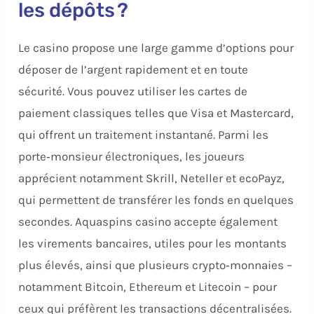
les dépôts ?
Le casino propose une large gamme d’options pour
déposer de l’argent rapidement et en toute
sécurité. Vous pouvez utiliser les cartes de
paiement classiques telles que Visa et Mastercard,
qui offrent un traitement instantané. Parmi les
porte‑monsieur électroniques, les joueurs
apprécient notamment Skrill, Neteller et ecoPayz,
qui permettent de transférer les fonds en quelques
secondes. Aquaspins casino accepte également
les virements bancaires, utiles pour les montants
plus élevés, ainsi que plusieurs crypto‑monnaies –
notamment Bitcoin, Ethereum et Litecoin – pour
ceux qui préfèrent les transactions décentralisées.