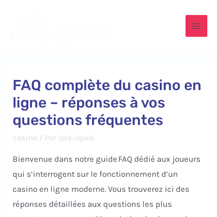
Ir
para
Mai
o
conteúdo
Men
FAQ complète du casino en
ligne – réponses à vos
questions fréquentes
casino
/ Por
lola.loped
Bienvenue dans notre guide FAQ dédié aux joueurs
qui s’interrogent sur le fonctionnement d’un
casino en ligne moderne. Vous trouverez ici des
réponses détaillées aux questions les plus