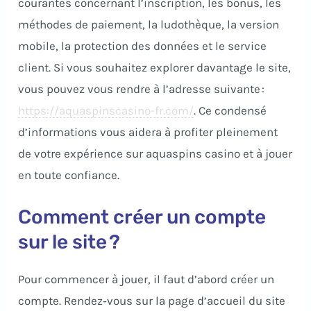
courantes concernant l’inscription, les bonus, les
méthodes de paiement, la ludothèque, la version
mobile, la protection des données et le service
client. Si vous souhaitez explorer davantage le site,
vous pouvez vous rendre à l’adresse suivante :
https://aquaspinscasino-fr.com/
. Ce condensé
d’informations vous aidera à profiter pleinement
de votre expérience sur aquaspins casino et à jouer
en toute confiance.
Comment créer un compte
sur le site ?
Pour commencer à jouer, il faut d’abord créer un
compte. Rendez‑vous sur la page d’accueil du site