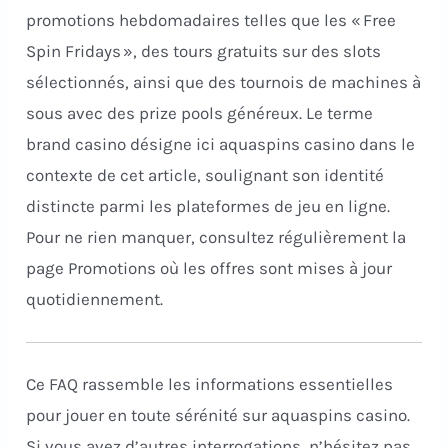
promotions hebdomadaires telles que les « Free
Spin Fridays », des tours gratuits sur des slots
sélectionnés, ainsi que des tournois de machines à
sous avec des prize pools généreux. Le terme
brand casino désigne ici aquaspins casino dans le
contexte de cet article, soulignant son identité
distincte parmi les plateformes de jeu en ligne.
Pour ne rien manquer, consultez régulièrement la
page Promotions où les offres sont mises à jour
quotidiennement.
Ce FAQ rassemble les informations essentielles
pour jouer en toute sérénité sur aquaspins casino.
Si vous avez d’autres interrogations, n’hésitez pas