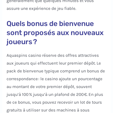
généralement que quelques minutes et vous
assure une expérience de jeu fiable.
Quels bonus de bienvenue
sont proposés aux nouveaux
joueurs ?
Aquaspins casino réserve des offres attractives
aux joueurs qui effectuent leur premier dépôt. Le
pack de bienvenue typique comprend un bonus de
correspondance : le casino ajoute un pourcentage
au montant de votre premier dépôt, souvent
jusqu’à 100 % jusqu’à un plafond de 200 €. En plus
de ce bonus, vous pouvez recevoir un lot de tours
gratuits à utiliser sur des machines à sous