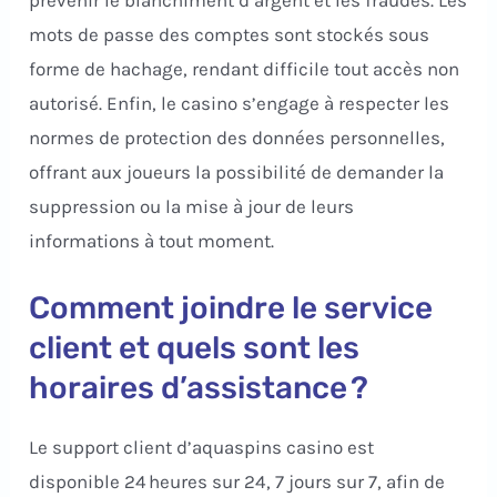
mots de passe des comptes sont stockés sous
forme de hachage, rendant difficile tout accès non
autorisé. Enfin, le casino s’engage à respecter les
normes de protection des données personnelles,
offrant aux joueurs la possibilité de demander la
suppression ou la mise à jour de leurs
informations à tout moment.
Comment joindre le service
client et quels sont les
horaires d’assistance ?
Le support client d’aquaspins casino est
disponible 24 heures sur 24, 7 jours sur 7, afin de