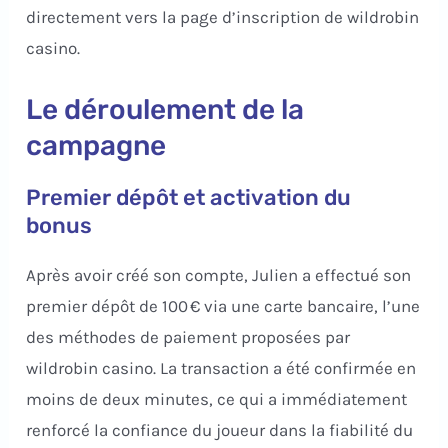
directement vers la page d’inscription de wildrobin
casino.
Le déroulement de la
campagne
Premier dépôt et activation du
bonus
Après avoir créé son compte, Julien a effectué son
premier dépôt de 100 € via une carte bancaire, l’une
des méthodes de paiement proposées par
wildrobin casino. La transaction a été confirmée en
moins de deux minutes, ce qui a immédiatement
renforcé la confiance du joueur dans la fiabilité du