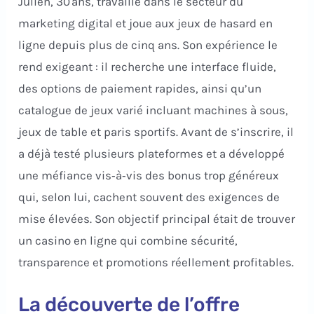
Julien, 30 ans, travaille dans le secteur du
marketing digital et joue aux jeux de hasard en
ligne depuis plus de cinq ans. Son expérience le
rend exigeant : il recherche une interface fluide,
des options de paiement rapides, ainsi qu’un
catalogue de jeux varié incluant machines à sous,
jeux de table et paris sportifs. Avant de s’inscrire, il
a déjà testé plusieurs plateformes et a développé
une méfiance vis‑à‑vis des bonus trop généreux
qui, selon lui, cachent souvent des exigences de
mise élevées. Son objectif principal était de trouver
un casino en ligne qui combine sécurité,
transparence et promotions réellement profitables.
La découverte de l’offre