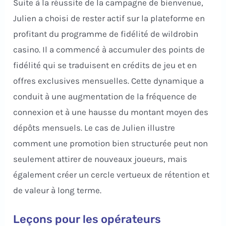
Suite à la réussite de la campagne de bienvenue,
Julien a choisi de rester actif sur la plateforme en
profitant du programme de fidélité de wildrobin
casino. Il a commencé à accumuler des points de
fidélité qui se traduisent en crédits de jeu et en
offres exclusives mensuelles. Cette dynamique a
conduit à une augmentation de la fréquence de
connexion et à une hausse du montant moyen des
dépôts mensuels. Le cas de Julien illustre
comment une promotion bien structurée peut non
seulement attirer de nouveaux joueurs, mais
également créer un cercle vertueux de rétention et
de valeur à long terme.
Leçons pour les opérateurs