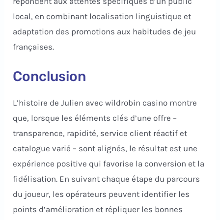
répondent aux attentes spécifiques d’un public
local, en combinant localisation linguistique et
adaptation des promotions aux habitudes de jeu
françaises.
Conclusion
L’histoire de Julien avec wildrobin casino montre
que, lorsque les éléments clés d’une offre –
transparence, rapidité, service client réactif et
catalogue varié – sont alignés, le résultat est une
expérience positive qui favorise la conversion et la
fidélisation. En suivant chaque étape du parcours
du joueur, les opérateurs peuvent identifier les
points d’amélioration et répliquer les bonnes