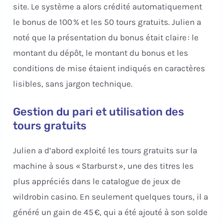
site. Le système a alors crédité automatiquement
le bonus de 100 % et les 50 tours gratuits. Julien a
noté que la présentation du bonus était claire : le
montant du dépôt, le montant du bonus et les
conditions de mise étaient indiqués en caractères
lisibles, sans jargon technique.
Gestion du pari et utilisation des
tours gratuits
Julien a d’abord exploité les tours gratuits sur la
machine à sous « Starburst », une des titres les
plus appréciés dans le catalogue de jeux de
wildrobin casino. En seulement quelques tours, il a
généré un gain de 45 €, qui a été ajouté à son solde