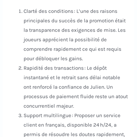
Clarté des conditions : L’une des raisons
principales du succès de la promotion était
la transparence des exigences de mise. Les
joueurs apprécient la possibilité de
comprendre rapidement ce qui est requis
pour débloquer les gains.
Rapidité des transactions : Le dépôt
instantané et le retrait sans délai notable
ont renforcé la confiance de Julien. Un
processus de paiement fluide reste un atout
concurrentiel majeur.
Support multilingue : Proposer un service
client en français, disponible 24 h/24, a
permis de résoudre les doutes rapidement,