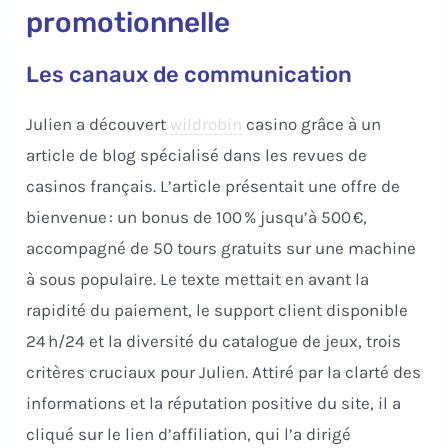
promotionnelle
Les canaux de communication
Julien a découvert
wildrobin
casino grâce à un
article de blog spécialisé dans les revues de
casinos français. L’article présentait une offre de
bienvenue : un bonus de 100 % jusqu’à 500 €,
accompagné de 50 tours gratuits sur une machine
à sous populaire. Le texte mettait en avant la
rapidité du paiement, le support client disponible
24 h/24 et la diversité du catalogue de jeux, trois
critères cruciaux pour Julien. Attiré par la clarté des
informations et la réputation positive du site, il a
cliqué sur le lien d’affiliation, qui l’a dirigé