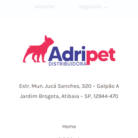
de
anterior
seguinte
→
Post
Estr.
Mun.
Jucá Sanches, 320 – Galpão A
Jardim Brogota, Atibaia – SP, 12944-470
Home