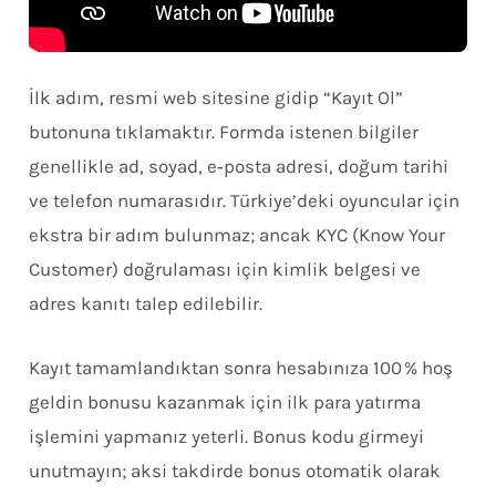
İlk adım, resmi web sitesine gidip “Kayıt Ol”
butonuna tıklamaktır. Formda istenen bilgiler
genellikle ad, soyad, e‑posta adresi, doğum tarihi
ve telefon numarasıdır. Türkiye’deki oyuncular için
ekstra bir adım bulunmaz; ancak KYC (Know Your
Customer) doğrulaması için kimlik belgesi ve
adres kanıtı talep edilebilir.
Kayıt tamamlandıktan sonra hesabınıza 100 % hoş
geldin bonusu kazanmak için ilk para yatırma
işlemini yapmanız yeterli. Bonus kodu girmeyi
unutmayın; aksi takdirde bonus otomatik olarak