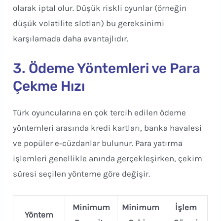
olarak iptal olur. Düşük riskli oyunlar (örneğin
düşük volatilite slotları) bu gereksinimi
karşılamada daha avantajlıdır.
3. Ödeme Yöntemleri ve Para
Çekme Hızı
Türk oyuncularına en çok tercih edilen ödeme
yöntemleri arasında kredi kartları, banka havalesi
ve popüler e‑cüzdanlar bulunur. Para yatırma
işlemleri genellikle anında gerçekleşirken, çekim
süresi seçilen yönteme göre değişir.
Minimum
Minimum
İşlem
Yöntem