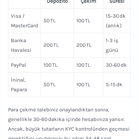
Depozito
Çekim
Süresi
Visa /
15‑30 dk
50 TL
100 TL
MasterCard
(anlık)
Banka
1‑3 iş
200 TL
200 TL
Havalesi
günü
PayPal
100 TL
100 TL
30‑60 dk
İninal,
50 TL
100 TL
5‑15 dk
Papara
Para çekme talebiniz onaylandıktan sonra,
genellikle 30‑60 dakika içinde hesabınıza yansır.
Ancak, büyük tutarların KYC kontrolünden geçmesi
gerektiğini unutmayın; bu adım 24‑48 saat