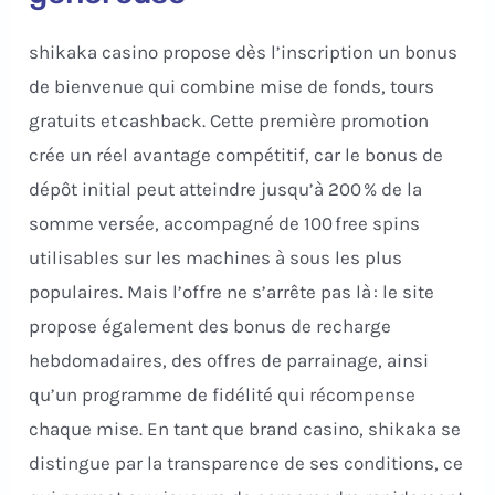
shikaka casino propose dès l’inscription un bonus
de bienvenue qui combine mise de fonds, tours
gratuits et cashback. Cette première promotion
crée un réel avantage compétitif, car le bonus de
dépôt initial peut atteindre jusqu’à 200 % de la
somme versée, accompagné de 100 free spins
utilisables sur les machines à sous les plus
populaires. Mais l’offre ne s’arrête pas là : le site
propose également des bonus de recharge
hebdomadaires, des offres de parrainage, ainsi
qu’un programme de fidélité qui récompense
chaque mise. En tant que brand casino, shikaka se
distingue par la transparence de ses conditions, ce