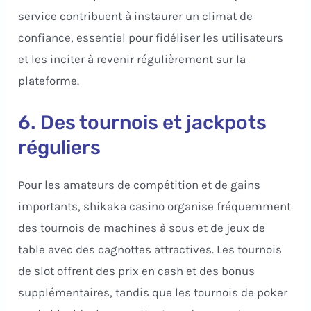
service contribuent à instaurer un climat de
confiance, essentiel pour fidéliser les utilisateurs
et les inciter à revenir régulièrement sur la
plateforme.
6. Des tournois et jackpots
réguliers
Pour les amateurs de compétition et de gains
importants, shikaka casino organise fréquemment
des tournois de machines à sous et de jeux de
table avec des cagnottes attractives. Les tournois
de slot offrent des prix en cash et des bonus
supplémentaires, tandis que les tournois de poker