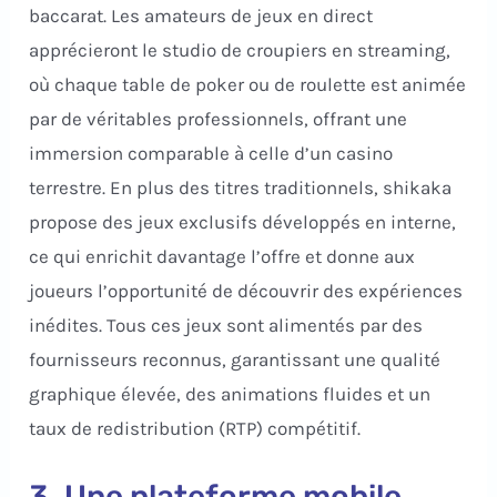
baccarat. Les amateurs de jeux en direct
apprécieront le studio de croupiers en streaming,
où chaque table de poker ou de roulette est animée
par de véritables professionnels, offrant une
immersion comparable à celle d’un casino
terrestre. En plus des titres traditionnels, shikaka
propose des jeux exclusifs développés en interne,
ce qui enrichit davantage l’offre et donne aux
joueurs l’opportunité de découvrir des expériences
inédites. Tous ces jeux sont alimentés par des
fournisseurs reconnus, garantissant une qualité
graphique élevée, des animations fluides et un
taux de redistribution (RTP) compétitif.
3. Une plateforme mobile