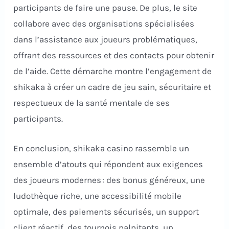
participants de faire une pause. De plus, le site
collabore avec des organisations spécialisées
dans l’assistance aux joueurs problématiques,
offrant des ressources et des contacts pour obtenir
de l’aide. Cette démarche montre l’engagement de
shikaka à créer un cadre de jeu sain, sécuritaire et
respectueux de la santé mentale de ses
participants.
En conclusion, shikaka casino rassemble un
ensemble d’atouts qui répondent aux exigences
des joueurs modernes : des bonus généreux, une
ludothèque riche, une accessibilité mobile
optimale, des paiements sécurisés, un support
client réactif, des tournois palpitants, un