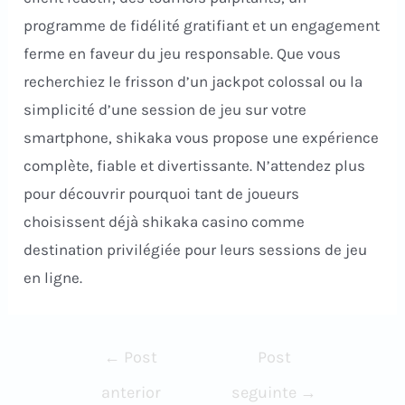
programme de fidélité gratifiant et un engagement
ferme en faveur du jeu responsable. Que vous
recherchiez le frisson d’un jackpot colossal ou la
simplicité d’une session de jeu sur votre
smartphone, shikaka vous propose une expérience
complète, fiable et divertissante. N’attendez plus
pour découvrir pourquoi tant de joueurs
choisissent déjà shikaka casino comme
destination privilégiée pour leurs sessions de jeu
en ligne.
Navegação
←
Post
Post
de
anterior
seguinte
→