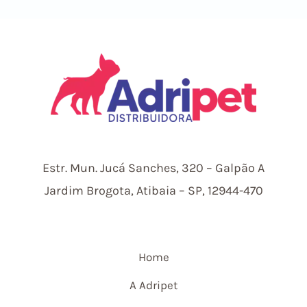
Post
Estr.
Mun.
Jucá Sanches, 320 – Galpão A
Jardim Brogota, Atibaia – SP, 12944-470
Home
A Adripet