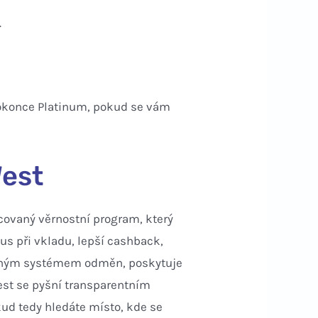
.
okonce Platinum, pokud se vám
West
covaný věrnostní program, který
nus při vkladu, lepší cashback,
ledným systémem odměn, poskytuje
West se pyšní transparentním
kud tedy hledáte místo, kde se