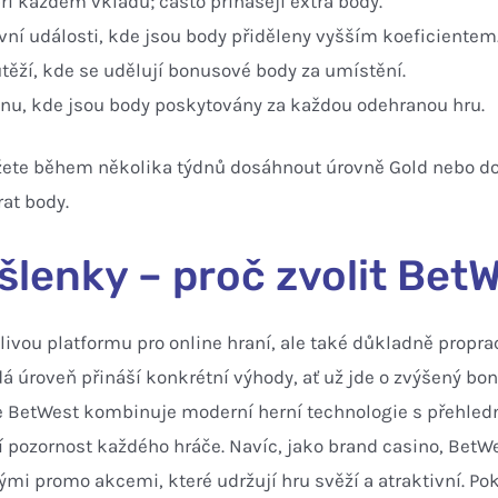
i každém vkladu; často přinášejí extra body.
vní události, kde jsou body přiděleny vyšším koeficientem
těží, kde se udělují bonusové body za umístění.
sinu, kde jsou body poskytovány za každou odehranou hru.
ete během několika týdnů dosáhnout úrovně Gold nebo d
rat body.
lenky – proč zvolit Bet
ivou platformu pro online hraní, ale také důkladně propra
dá úroveň přináší konkrétní výhody, ať už jde o zvýšený bo
 že BetWest kombinuje moderní herní technologie s přeh
uží pozornost každého hráče. Navíc, jako brand casino, Bet
mi promo akcemi, které udržují hru svěží a atraktivní. Po