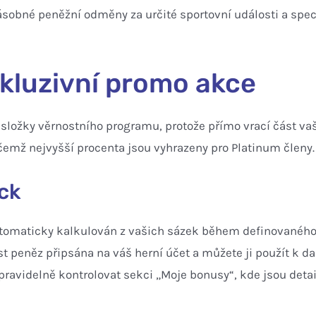
sobné peněžní odměny za určité sportovní události a speci
kluzivní promo akce
složky věrnostního programu, protože přímo vrací část vaš
ičemž nejvyšší procenta jsou vyhrazeny pro Platinum členy.
ck
tomaticky kalkulován z vašich sázek během definovaného
st peněz připsána na váš herní účet a můžete ji použít k 
ravidelně kontrolovat sekci „Moje bonusy“, kde jsou det