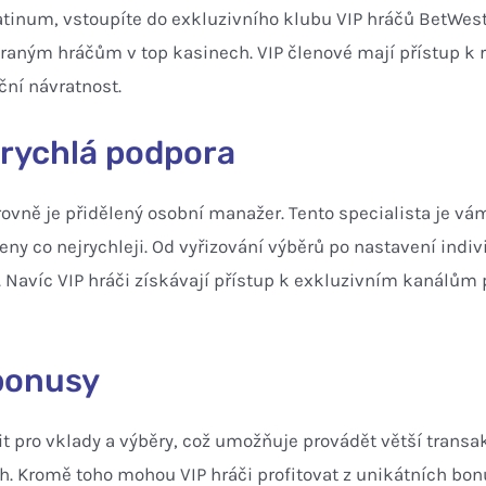
tinum, vstoupíte do exkluzivního klubu VIP hráčů BetWest
braným hráčům v top kasinech. VIP členové mají přístup k 
nční návratnost.
 rychlá podpora
ovně je přidělený osobní manažer. Tento specialista je vám 
eny co nejrychleji. Od vyřizování výběrů po nastavení ind
 Navíc VIP hráči získávají přístup k exkluzivním kanálům p
 bonusy
it pro vklady a výběry, což umožňuje provádět větší trans
h. Kromě toho mohou VIP hráči profitovat z unikátních bon