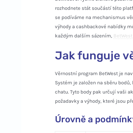
rozhodnete stát součástí této plat
se podíváme na mechanismus věrn
výhody a cashbackové nabídky může
každým dalším sázením,
BetWest
Jak funguje v
Věrnostní program BetWest je navrž
Systém je založen na sběru bodů,
chatu. Tyto body pak určují vaši 
požadavky a výhody, které jsou př
Úrovně a podmínk