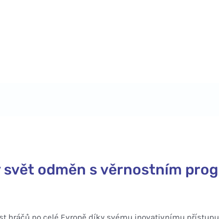
 - 18:00
 ADRIPET
PORQUE NOS ESCOLHER
REPRESENTANTES
ný svět odměn s věrnostním pr
ost hráčů po celé Evropě díky svému inovativnímu přístup