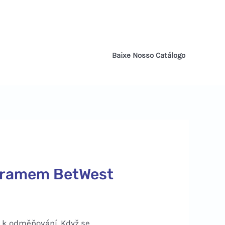
Baixe Nosso Catálogo
CONTATO
ogramem BetWest
u k odměňování. Když se