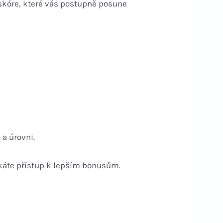
skóre, které vás postupně posune
a úrovni.
skáte přístup k lepším bonusům.