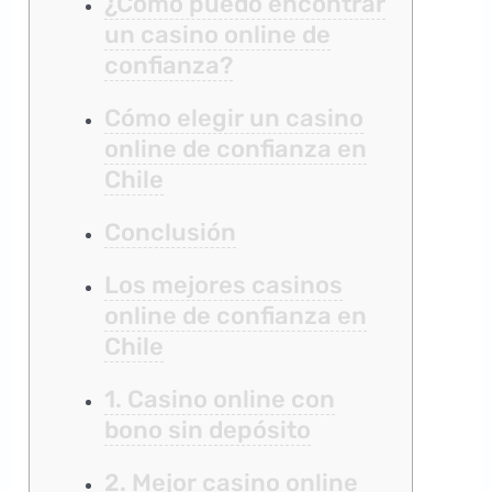
¿Cómo puedo encontrar
un casino online de
confianza?
Cómo elegir un casino
online de confianza en
Chile
Conclusión
Los mejores casinos
online de confianza en
Chile
1. Casino online con
bono sin depósito
2. Mejor casino online