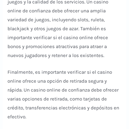
juegos y la calidad de los servicios. Un casino
online de confianza debe ofrecer una amplia
variedad de juegos, incluyendo slots, ruleta,
blackjack y otros juegos de azar. También es
importante verificar si el casino online ofrece
bonos y promociones atractivas para atraer a
nuevos jugadores y retener a los existentes.
Finalmente, es importante verificar si el casino
online ofrece una opción de retirada segura y
rápida. Un casino online de confianza debe ofrecer
varias opciones de retirada, como tarjetas de
crédito, transferencias electrónicas y depósitos en
efectivo.