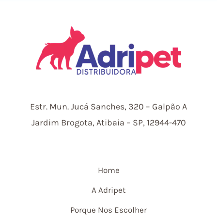
Estr.
Mun.
Jucá Sanches, 320 – Galpão A
Jardim Brogota, Atibaia – SP, 12944-470
Home
A Adripet
Porque Nos Escolher