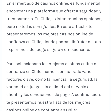
En el mercado de casinos online, es fundamental
encontrar una plataforma que ofrezca seguridad y
transparencia. En Chile, existen muchas opciones,
pero no todas son iguales. En este artículo, te
presentaremos los mejores casinos online de
confianza en Chile, donde podrás disfrutar de una
experiencia de juego segura y emocionante.
Para seleccionar a los mejores casinos online de
confianza en Chile, hemos considerado varios
factores clave, como la licencia, la seguridad, la
variedad de juegos, la calidad del servicio al
cliente y las condiciones de pago. A continuación,
te presentamos nuestra lista de los mejores
casinos online de confianza en Chile: