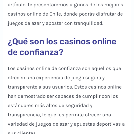
artículo, te presentaremos algunos de los mejores
casinos online de Chile, donde podrás disfrutar de
juegos de azar y apostar con tranquilidad.
¿Qué son los casinos online
de confianza?
Los casinos online de confianza son aquellos que
ofrecen una experiencia de juego segura y
transparente a sus usuarios. Estos casinos online
han demostrado ser capaces de cumplir con los
estándares más altos de seguridad y
transparencia, lo que les permite ofrecer una
variedad de juegos de azar y apuestas deportivas a
sus clientes.