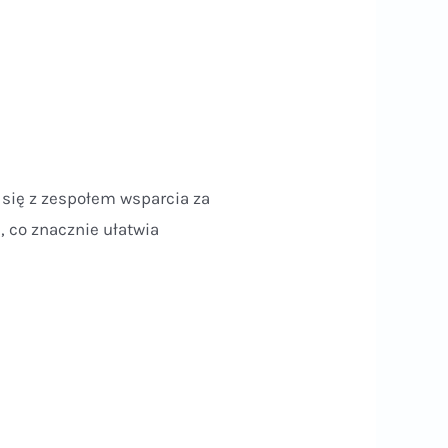
 się z zespołem wsparcia za
, co znacznie ułatwia