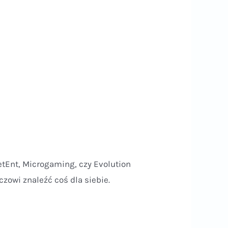
etEnt, Microgaming, czy Evolution
zowi znaleźć coś dla siebie.