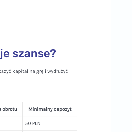
je szanse?
szyć kapitał na grę i wydłużyć
 obrotu
Minimalny depozyt
50 PLN