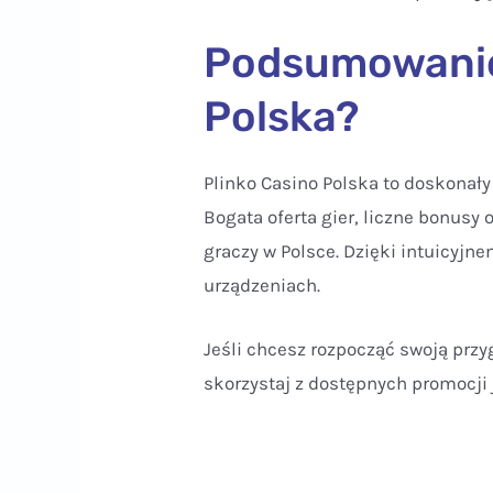
Podsumowanie 
Polska?
Plinko Casino Polska to doskonał
Bogata oferta gier, liczne bonusy 
graczy w Polsce. Dzięki intuicyjn
urządzeniach.
Jeśli chcesz rozpocząć swoją pr
skorzystaj z dostępnych promocji 