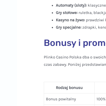
Automaty (sloty):
klasyczne
Gry stołowe:
ruletka, blackj
Kasyno na żywo:
prawdziwi k
Gry specjalne:
zdrapki, ken
Bonusy i prom
Plinko Casino Polska dba o swoich
czas zabawy. Poniżej przedstawia
Rodzaj bonusu
Bonus powitalny
100%