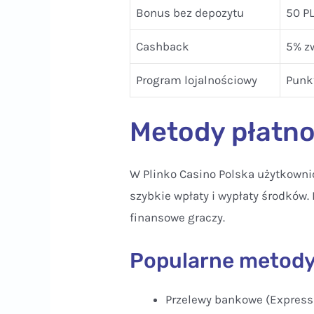
Bonus bez depozytu
50 PL
Cashback
5% z
Program lojalnościowy
Punk
Metody płatno
W Plinko Casino Polska użytkowni
szybkie wpłaty i wypłaty środków
finansowe graczy.
Popularne metody
Przelewy bankowe (Express E